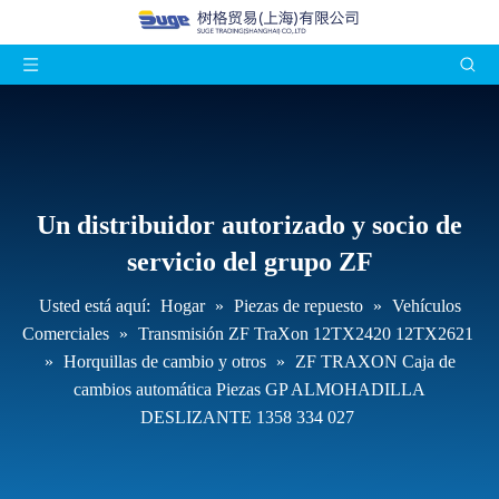
Un distribuidor autorizado y socio de
servicio del grupo ZF
Usted está aquí:
Hogar
»
Piezas de repuesto
»
Vehículos
Comerciales
»
Transmisión ZF TraXon 12TX2420 12TX2621
»
Horquillas de cambio y otros
»
ZF TRAXON Caja de
cambios automática Piezas GP ALMOHADILLA
DESLIZANTE 1358 334 027