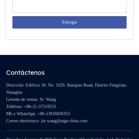
Entregar
Contáctenos
Dirección: Edificio 3#, No. 1929, Baziqiao Road, Distrito Fengxian,
Shanghai
Gerente de ventas: Sr. Wang
Teléfono: +86-21-37519553
Mb y WhatsApp:
+86-13916830353
Correo electrónico:
jie.wang@suge-china.com