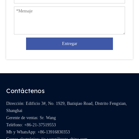
Entregar
Contáctenos
Dirección: Edificio 3#, No. 1929, Baziqiao Road, Distrito Fengxian,
Shanghai
Gerente de ventas: Sr. Wang
Teléfono: +86-21-37519553
Mb y WhatsApp:
+86-13916830353