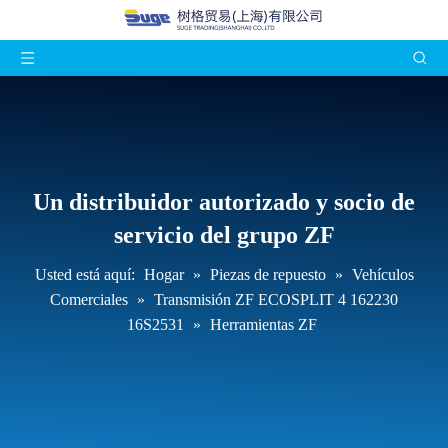
Un distribuidor autorizado y socio de
servicio del grupo ZF
Usted está aquí:
Hogar
»
Piezas de repuesto
»
Vehículos
Comerciales
»
Transmisión ZF ECOSPLIT 4 162230
16S2531
»
Herramientas ZF