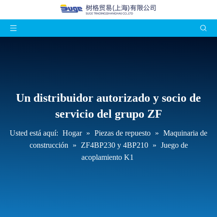
Un distribuidor autorizado y socio de
servicio del grupo ZF
Usted está aquí:
Hogar
»
Piezas de repuesto
»
Maquinaria de
construcción
»
ZF4BP230 y 4BP210
»
Juego de
acoplamiento K1