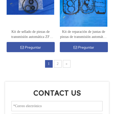
Kit de sellado de piezas de
Kit de reparación de juntas de
transmisión automática ZF
piezas de transmisión automática
TRAXON 1358 010 006
ZF TRAXON, con Intarder
1358 010 005
Preguntar
Preguntar
1
2
»
CONTACT US