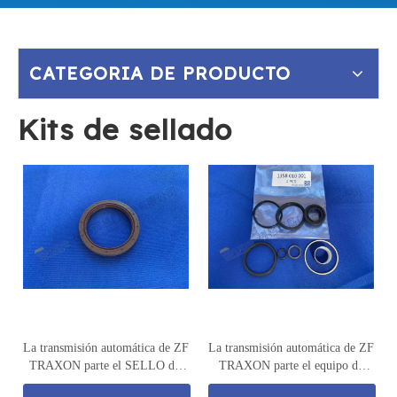
CATEGORIA DE PRODUCTO
Kits de sellado
La transmisión automática de ZF
La transmisión automática de ZF
TRAXON parte el SELLO del
TRAXON parte el equipo de
EJE de ENTRADA 0734 319
reparación del cilindro GV 1358