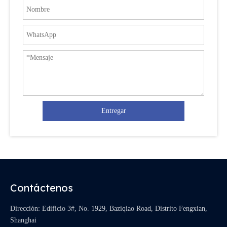
Entregar
Contáctenos
Dirección: Edificio 3#, No. 1929, Baziqiao Road, Distrito Fengxian,
Shanghai