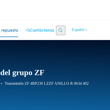
Español
 repuesto
Contáctenos
o del grupo ZF
»
Transmisión ZF 4BP230 LZZF ANILLO R 0634 402