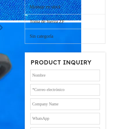
Montaje en stock
Toma de fuerza ZF
Sin categoría
PRODUCT INQUIRY