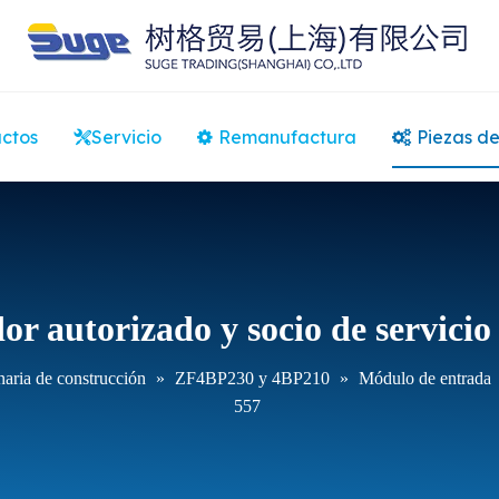
ctos
Servicio
Remanufactura
Piezas de
or autorizado y socio de servici
aria de construcción
»
ZF4BP230 y 4BP210
»
Módulo de entrada
557