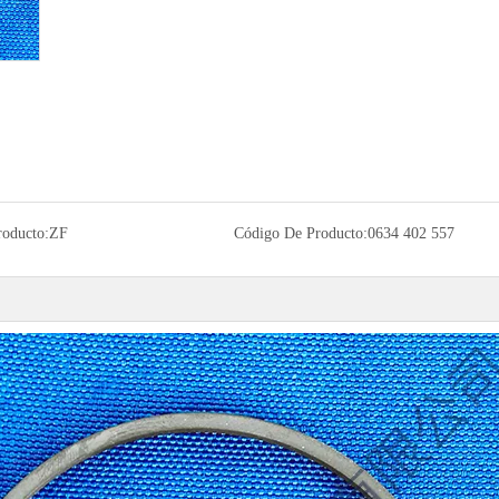
roducto:
ZF
Código De Producto:
0634 402 557