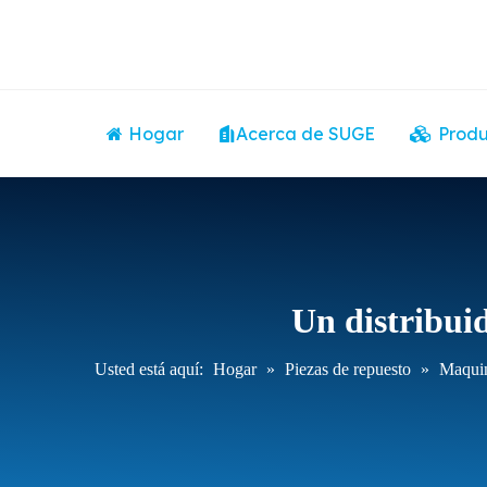
Hogar
Acerca de SUGE
Produ
Un distribuid
Usted está aquí:
Hogar
»
Piezas de repuesto
»
Maquin