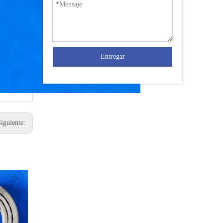
Entregar
Siguiente: