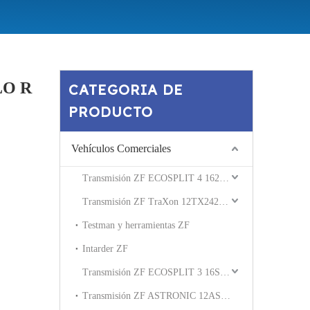
LO R
CATEGORIA DE
PRODUCTO
Vehículos Comerciales
Transmisión ZF ECOSPLIT 4 162230 16S2531
Transmisión ZF TraXon 12TX2420 12TX2621
Testman y herramientas ZF
Intarder ZF
Transmisión ZF ECOSPLIT 3 16S181 16S221
Transmisión ZF ASTRONIC 12AS2540 12AS2330