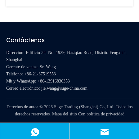
Contáctenos
Dirección: Edificio 3#, No. 1929, Baziqiao Road, Distrito Fengxian,
Shanghai
Gerente de ventas: Sr. Wang
Teléfono: +86-21-37519553
Mb y WhatsApp:
+86-13916830353
Correo electrónico:
jie.wang@suge-china.com
Derechos de autor ©
2026
Suge Trading (Shanghai) Co,.Ltd. Todos los
derechos reservados.
Mapa del sitio
Con
política de privacidad