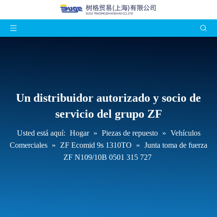
Un distribuidor autorizado y socio de
servicio del grupo ZF
Usted está aquí:
Hogar
»
Piezas de repuesto
»
Vehículos
Comerciales
»
ZF Ecomid 9s 1310TO
»
Junta toma de fuerza
ZF N109/10B 0501 315 727