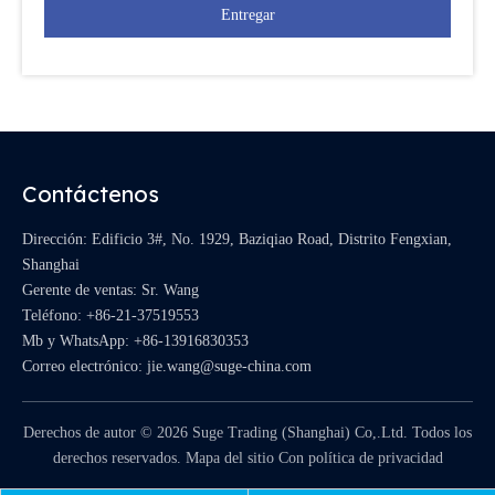
Entregar
Contáctenos
Dirección: Edificio 3#, No. 1929, Baziqiao Road, Distrito Fengxian,
Shanghai
Gerente de ventas: Sr. Wang
Teléfono: +86-21-37519553
Mb y WhatsApp:
+86-13916830353
Correo electrónico:
jie.wang@suge-china.com
Derechos de autor ©
2026
Suge Trading (Shanghai) Co,.Ltd. Todos los
derechos reservados.
Mapa del sitio
Con
política de privacidad