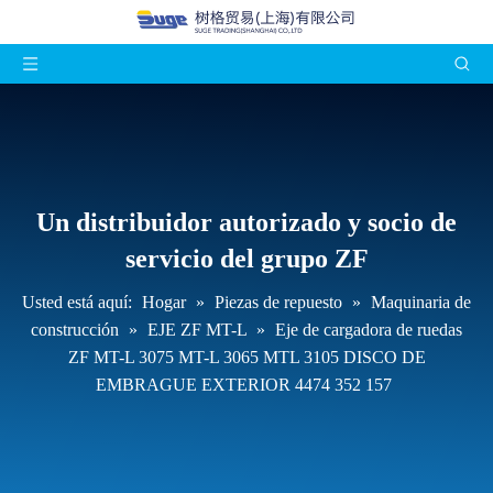
Un distribuidor autorizado y socio de
servicio del grupo ZF
Usted está aquí:
Hogar
»
Piezas de repuesto
»
Maquinaria de
construcción
»
EJE ZF MT-L
»
Eje de cargadora de ruedas
ZF MT-L 3075 MT-L 3065 MTL 3105 DISCO DE
EMBRAGUE EXTERIOR 4474 352 157