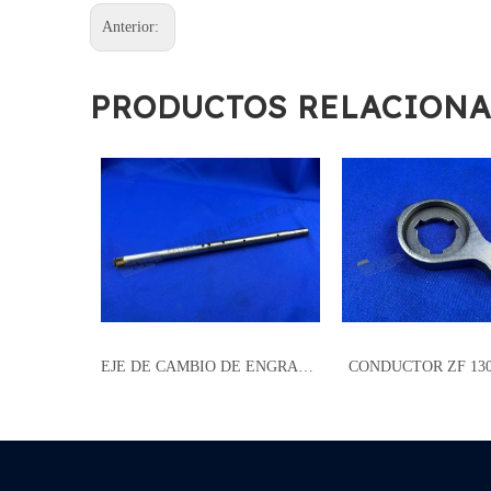
Anterior:
PRODUCTOS RELACION
DISCO DE EMBRAGUE EXTERIOR ZF 1024 302 050
EJE DE CAMBIO DE ENGRANAJES ZF 1304 307 272
CONDUCTOR ZF 1304