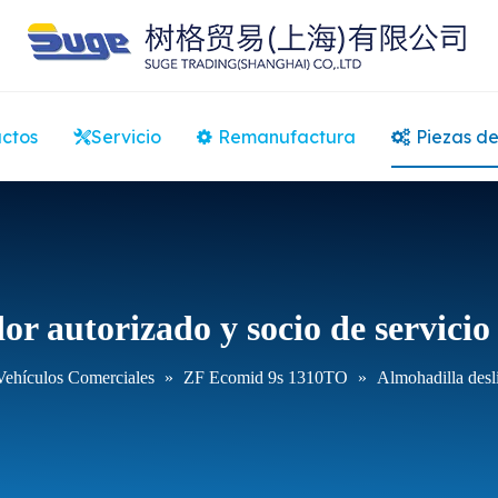
ctos
Servicio
Remanufactura
Piezas de
or autorizado y socio de servici
Vehículos Comerciales
»
ZF Ecomid 9s 1310TO
»
Almohadilla des