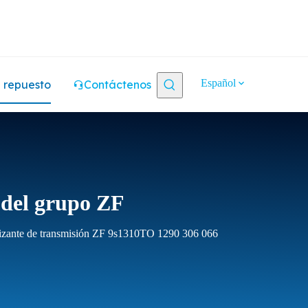
Español
 repuesto
Contáctenos
o del grupo ZF
lizante de transmisión ZF 9s1310TO 1290 306 066