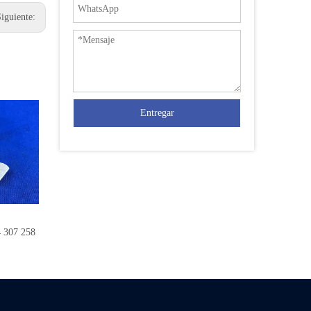
Siguiente:
Entregar
307 258
MUELLE DE COMPRESIÓN ZF 0732 040 255