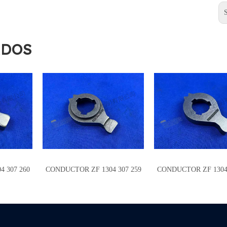
ADOS
 307 260
CONDUCTOR ZF 1304 307 259
CONDUCTOR ZF 1304 