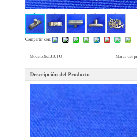
Compartir con:
Modelo:
9s1310TO
Marca del p
Descripción del Producto