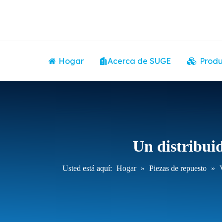
Hogar
Acerca de SUGE
Produ
Un distribuid
Usted está aquí:
Hogar
»
Piezas de repuesto
»