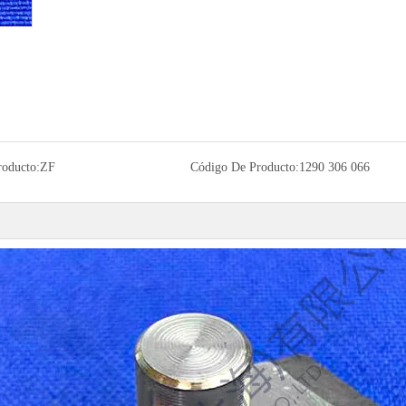
roducto:
ZF
Código De Producto:
1290 306 066