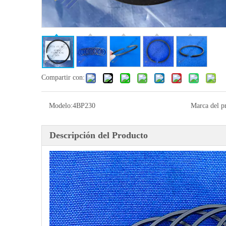
Compartir con:
Modelo:
4BP230
Marca del p
Descripción del Producto