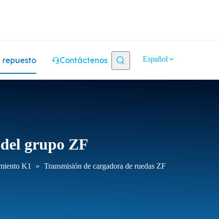
Español
 repuesto
Contáctenos
o del grupo ZF
amiento K1
»
Transmisión de cargadora de ruedas ZF