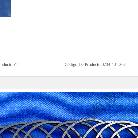
roducto:
ZF
Código De Producto:
0734 401 267