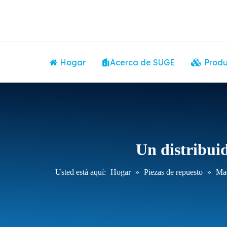
Hogar
Acerca de SUGE
Produ
Un distribuid
Usted está aquí:
Hogar
»
Piezas de repuesto
»
Maq