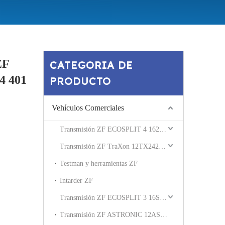
ZF
CATEGORIA DE
4 401
PRODUCTO
Vehículos Comerciales
Transmisión ZF ECOSPLIT 4 162230 16S2531
Transmisión ZF TraXon 12TX2420 12TX2621
Testman y herramientas ZF
Intarder ZF
Transmisión ZF ECOSPLIT 3 16S181 16S221
Transmisión ZF ASTRONIC 12AS2540 12AS2330