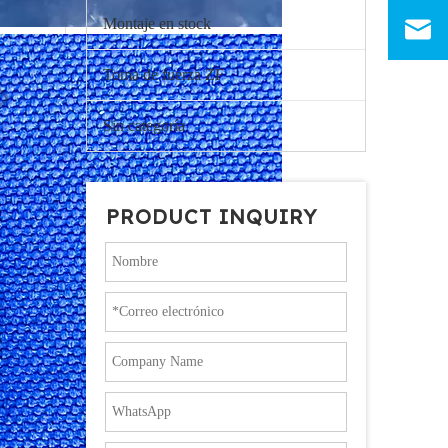
Montaje en stock
Toma de fuerza ZF
Sin categoría
PRODUCT INQUIRY