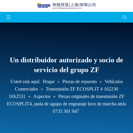
Un distribuidor autorizado y socio de
servicio del grupo ZF
Usted está aquí:
Hogar
»
Piezas de repuesto
»
Vehículos
Comerciales
»
Transmisión ZF ECOSPLIT 4 162230
16S2531
»
Aspectos
»
Piezas originales de transmisión ZF
ECOSPLIT4, jaula de agujas de engranaje loco de marcha atrás
0735 301 947