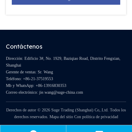
Contáctenos
Dirección: Edificio 3#, No. 1929, Baziqiao Road, Distrito Fengxian,
Shanghai
Gerente de ventas: Sr. Wang
Teléfono: +86-21-37519553
Mb y WhatsApp:
+86-13916830353
Correo electrónico:
jie.wang@suge-china.com
Derechos de autor ©
2026
Suge Trading (Shanghai) Co,.Ltd. Todos los
derechos reservados.
Mapa del sitio
Con
política de privacidad