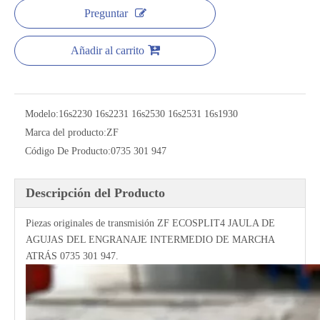
Preguntar
Añadir al carrito
Modelo:
16s2230 16s2231 16s2530 16s2531 16s1930
Marca del producto:
ZF
Código De Producto:
0735 301 947
Descripción del Producto
Piezas originales de transmisión ZF ECOSPLIT4 JAULA DE
AGUJAS DEL ENGRANAJE INTERMEDIO DE MARCHA
ATRÁS 0735 301 947.