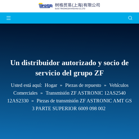
Un distribuidor autorizado y socio de
servicio del grupo ZF
Usted está aquí:
Hogar
»
Piezas de repuesto
»
Vehículos
Comerciales
»
Transmisión ZF ASTRONIC 12AS2540
12AS2330
»
Piezas de transmisión ZF ASTRONIC AMT GS
3 PARTE SUPERIOR 6009 098 002