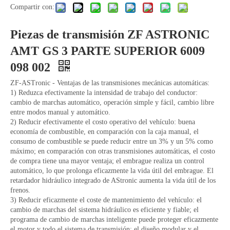
Compartir con:
Piezas de transmisión ZF ASTRONIC
AMT GS 3 PARTE SUPERIOR 6009
098 002
ZF-ASTronic - Ventajas de las transmisiones mecánicas automáticas:
1) Reduzca efectivamente la intensidad de trabajo del conductor:
cambio de marchas automático, operación simple y fácil, cambio libre
entre modos manual y automático.
2) Reducir efectivamente el costo operativo del vehículo: buena
economía de combustible, en comparación con la caja manual, el
consumo de combustible se puede reducir entre un 3% y un 5% como
máximo; en comparación con otras transmisiones automáticas, el costo
de compra tiene una mayor ventaja; el embrague realiza un control
automático, lo que prolonga eficazmente la vida útil del embrague. El
retardador hidráulico integrado de AStronic aumenta la vida útil de los
frenos.
3) Reducir eficazmente el coste de mantenimiento del vehículo: el
cambio de marchas del sistema hidráulico es eficiente y fiable; el
programa de cambio de marchas inteligente puede proteger eficazmente
el motor y todo el sistema de transmisión; el diseño modular y el