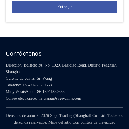
Entregar
Contáctenos
Dirección: Edificio 3#, No. 1929, Baziqiao Road, Distrito Fengxian,
Shanghai
Gerente de ventas: Sr. Wang
Teléfono: +86-21-37519553
Mb y WhatsApp:
+86-13916830353
Correo electrónico:
jie.wang@suge-china.com
Derechos de autor ©
2026
Suge Trading (Shanghai) Co,.Ltd. Todos los
derechos reservados.
Mapa del sitio
Con
política de privacidad