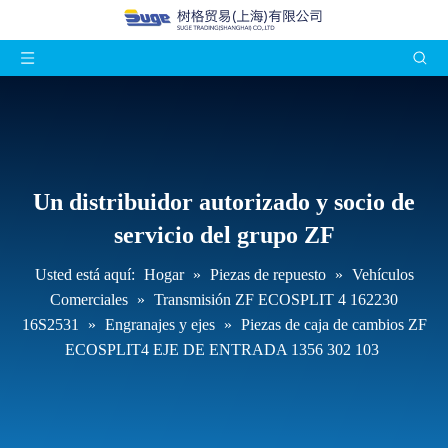
Un distribuidor autorizado y socio de
servicio del grupo ZF
Usted está aquí:
Hogar
»
Piezas de repuesto
»
Vehículos
Comerciales
»
Transmisión ZF ECOSPLIT 4 162230
16S2531
»
Engranajes y ejes
»
Piezas de caja de cambios ZF
ECOSPLIT4 EJE DE ENTRADA 1356 302 103