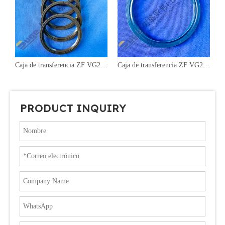
Caja de transferencia ZF VG2700 repuestos sello del eje de entrada0634 349 657
Caja de transferencia ZF VG2700 repuestos sello del eje de entrada0734 300 589
PRODUCT INQUIRY