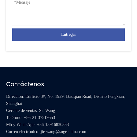
Entregar
Contáctenos
Dirección: Edificio 3#, No. 1929, Baziqiao Road, Distrito Fengxian,
Shanghai
Gerente de ventas: Sr. Wang
Teléfono: +86-21-37519553
Mb y WhatsApp:
+86-13916830353
Correo electrónico:
jie.wang@suge-china.com